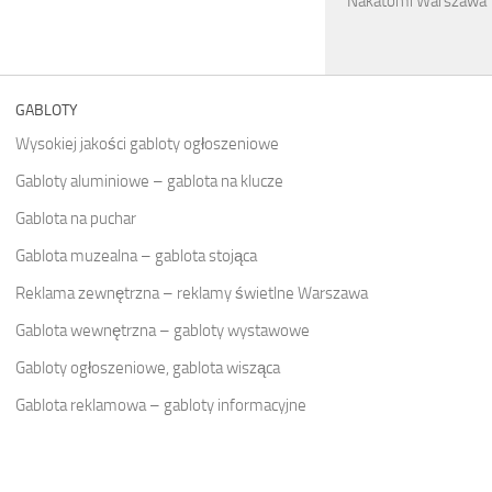
Nakatomi Warszawa
GABLOTY
Wysokiej jakości gabloty ogłoszeniowe
Gabloty aluminiowe – gablota na klucze
Gablota na puchar
Gablota muzealna – gablota stojąca
Reklama zewnętrzna – reklamy świetlne Warszawa
Gablota wewnętrzna – gabloty wystawowe
Gabloty ogłoszeniowe, gablota wisząca
Gablota reklamowa – gabloty informacyjne