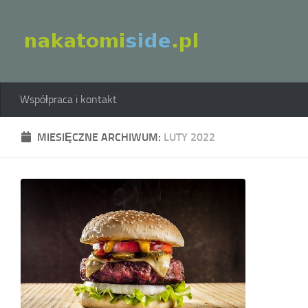
Skip to content
Współpraca i kontakt
MIESIĘCZNE ARCHIWUM:
LUTY 2022