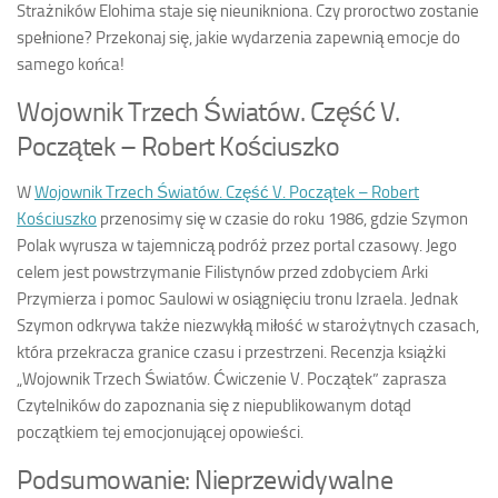
Strażników Elohima staje się nieunikniona. Czy proroctwo zostanie
spełnione? Przekonaj się, jakie wydarzenia zapewnią emocje do
samego końca!
Wojownik Trzech Światów. Część V.
Początek – Robert Kościuszko
W
Wojownik Trzech Światów. Część V. Początek – Robert
Kościuszko
przenosimy się w czasie do roku 1986, gdzie Szymon
Polak wyrusza w tajemniczą podróż przez portal czasowy. Jego
celem jest powstrzymanie Filistynów przed zdobyciem Arki
Przymierza i pomoc Saulowi w osiągnięciu tronu Izraela. Jednak
Szymon odkrywa także niezwykłą miłość w starożytnych czasach,
która przekracza granice czasu i przestrzeni. Recenzja książki
„Wojownik Trzech Światów. Ćwiczenie V. Początek” zaprasza
Czytelników do zapoznania się z niepublikowanym dotąd
początkiem tej emocjonującej opowieści.
Podsumowanie: Nieprzewidywalne