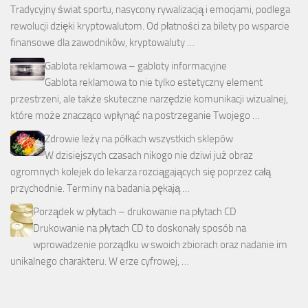
Tradycyjny świat sportu, nasycony rywalizacją i emocjami, podlega
rewolucji dzięki kryptowalutom. Od płatności za bilety po wsparcie
finansowe dla zawodników, kryptowaluty …
Gablota reklamowa – gabloty informacyjne
Gablota reklamowa to nie tylko estetyczny element
przestrzeni, ale także skuteczne narzędzie komunikacji wizualnej,
które może znacząco wpłynąć na postrzeganie Twojego …
Zdrowie leży na półkach wszystkich sklepów
W dzisiejszych czasach nikogo nie dziwi już obraz
ogromnych kolejek do lekarza rozciągających się poprzez całą
przychodnie. Terminy na badania pękają …
Porządek w płytach – drukowanie na płytach CD
Drukowanie na płytach CD to doskonały sposób na
wprowadzenie porządku w swoich zbiorach oraz nadanie im
unikalnego charakteru. W erze cyfrowej, …