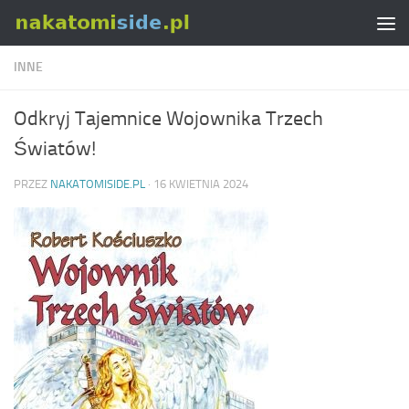
Skip to content
INNE
Odkryj Tajemnice Wojownika Trzech
Światów!
PRZEZ
NAKATOMISIDE.PL
·
16 KWIETNIA 2024