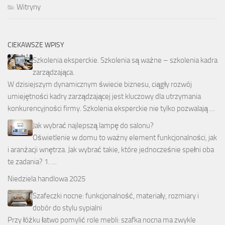
Witryny
CIEKAWSZE WPISY
Szkolenia eksperckie. Szkolenia są ważne – szkolenia kadra
zarządzająca.
W dzisiejszym dynamicznym świecie biznesu, ciągły rozwój
umiejętności kadry zarządzającej jest kluczowy dla utrzymania
konkurencyjności firmy. Szkolenia eksperckie nie tylko pozwalają …
Jak wybrać najlepszą lampę do salonu?
Oświetlenie w domu to ważny element funkcjonalności, jak
i aranżacji wnętrza. Jak wybrać takie, które jednocześnie spełni oba
te zadania? 1. …
Niedziela handlowa 2025
Szafeczki nocne: funkcjonalność, materiały, rozmiary i
dobór do stylu sypialni
Przy łóżku łatwo pomylić role mebli: szafka nocna ma zwykle