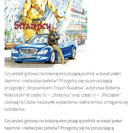
Czy jesteś gotowy na kolejną ekscytującą podróż w świat pełen
tajemnic i niebezpieczeństw? Przygotuj się na poruszającą
przygodę z „Wojownikiem Trzech Światów” autorstwa Roberta
Kościuszki! W części IV – „Strażnicy” oraz części V – „Początek”
czekają na Ciebie niezwykłe wydarzenia i pełne emocji zmagania się
bohaterów.
Czy jesteś gotowy na kolejną ekscytującą podróż w świat pełen
tajemnic i niebezpieczeństw? Przygotuj się na poruszającą