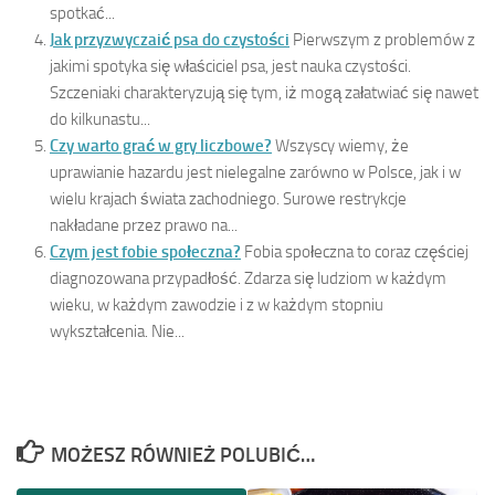
spotkać...
Jak przyzwyczaić psa do czystości
Pierwszym z problemów z
jakimi spotyka się właściciel psa, jest nauka czystości.
Szczeniaki charakteryzują się tym, iż mogą załatwiać się nawet
do kilkunastu...
Czy warto grać w gry liczbowe?
Wszyscy wiemy, że
uprawianie hazardu jest nielegalne zarówno w Polsce, jak i w
wielu krajach świata zachodniego. Surowe restrykcje
nakładane przez prawo na...
Czym jest fobie społeczna?
Fobia społeczna to coraz częściej
diagnozowana przypadłość. Zdarza się ludziom w każdym
wieku, w każdym zawodzie i z w każdym stopniu
wykształcenia. Nie...
MOŻESZ RÓWNIEŻ POLUBIĆ…