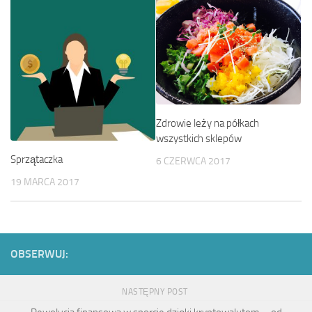
Zdrowie leży na półkach
wszystkich sklepów
Sprzątaczka
6 CZERWCA 2017
19 MARCA 2017
OBSERWUJ:
NASTĘPNY POST