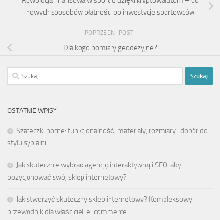
Rewolucja finansowa w sporcie dzięki kryptowalutom – od
nowych sposobów płatności po inwestycje sportowców
POPRZEDNI POST
Dla kogo pomiary geodezyjne?
Szukaj:
OSTATNIE WPISY
Szafeczki nocne: funkcjonalność, materiały, rozmiary i dobór do
stylu sypialni
Jak skutecznie wybrać agencję interaktywną i SEO, aby
pozycjonować swój sklep internetowy?
Jak stworzyć skuteczny sklep internetowy? Kompleksowy
przewodnik dla właścicieli e-commerce