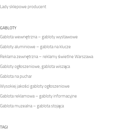
Lady sklepowe producent
GABLOTY
Gablota wewnętrzna – gabloty wystawowe
Gabloty aluminiowe – gablota na klucze
Reklama zewnętrzna – reklamy świetlne Warszawa
Gabloty ogłoszeniowe, gablota wisząca
Gablota na puchar
Wysokiej jakości gabloty ogłoszeniowe
Gablota reklamowa – gabloty informacyjne
Gablota muzealna – gablota stojąca
TAGI