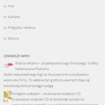
Inne
Kulinaria
Poligrafia i reklama
Witryny
CIEKAWSZE WPISY
Ważna reklama – projektowanie logo firmowego. Grafika
reklamowa w Poznaniu
Wybór odpowiedniego logo to kluczowy krok w budowaniu
wizerunku firmy. To właśnie ten graficzny element staje się
wizytówką, która przyciąga uwagę …
Porządek w płytach – drukowanie na płytach CD
Drukowanie na płytach CD to doskonały sposób na
wprowadzenie porządku w swoich zbiorach oraz nadanie im