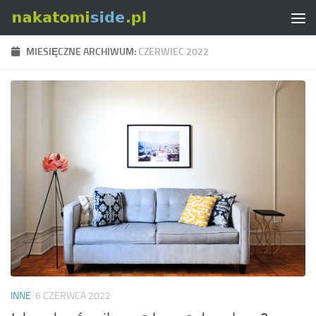
Skip to content
MIESIĘCZNE ARCHIWUM:
CZERWIEC 2022
INNE
6 CZERWCA 2022