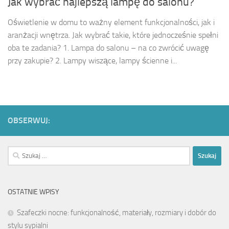
Jak wybrać najlepszą lampę do salonu?
Oświetlenie w domu to ważny element funkcjonalności, jak i
aranżacji wnętrza. Jak wybrać takie, które jednocześnie spełni
oba te zadania? 1. Lampa do salonu – na co zwrócić uwagę
przy zakupie? 2. Lampy wiszące, lampy ścienne i...
OBSERWUJ:
Szukaj:
OSTATNIE WPISY
Szafeczki nocne: funkcjonalność, materiały, rozmiary i dobór do
stylu sypialni