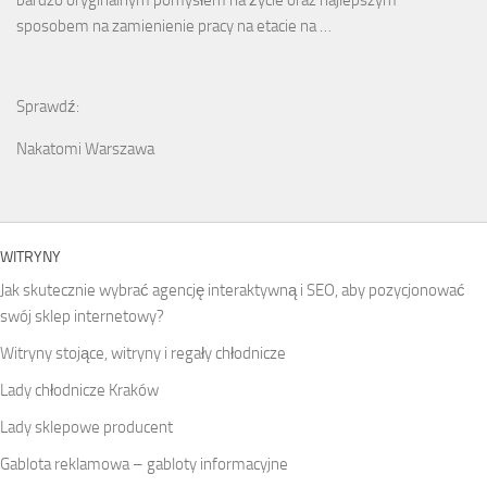
sposobem na zamienienie pracy na etacie na …
Sprawdź:
Nakatomi Warszawa
WITRYNY
Jak skutecznie wybrać agencję interaktywną i SEO, aby pozycjonować
swój sklep internetowy?
Witryny stojące, witryny i regały chłodnicze
Lady chłodnicze Kraków
Lady sklepowe producent
Gablota reklamowa – gabloty informacyjne