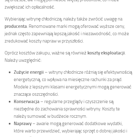
zwiększać ich opłacalność.
Wybierając witrynę chłodniczą, należy także zwrócić uwagę na
producenta
. Renomowane marki mogą oferować wyższe ceny,
jednak często zapewniają lepszą jakość i niezawodność, co może
zredukować koszty napraw w przyszłości.
Oprócz kosztów zakupu, ważne są również
koszty eksploatacji
.
Należy uwzględnić:
Zużycie energii
– witryny chłodnicze różnią się efektywnością
energetyczną, co wpływa na miesięczne rachunki za prąd.
Modele z lepszymi klasami energetycznymi mogą generować
znaczące oszczędności.
Konserwacja
– regularne przeglądy i czyszczenie są
niezbędne do zachowania sprawności witryny. Koszty te
należy sumować w budżecie rocznym.
Naprawy
– awarie mogą generować dodatkowe wydatki,
które warto przewidzieć, wybierając sprzęt o dobrej jakości i