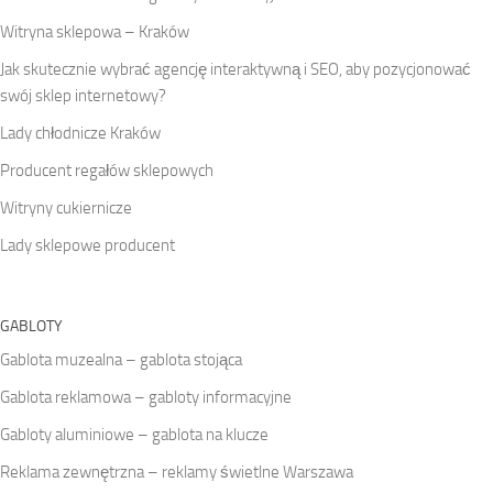
Witryna sklepowa – Kraków
Jak skutecznie wybrać agencję interaktywną i SEO, aby pozycjonować
swój sklep internetowy?
Lady chłodnicze Kraków
Producent regałów sklepowych
Witryny cukiernicze
Lady sklepowe producent
GABLOTY
Gablota muzealna – gablota stojąca
Gablota reklamowa – gabloty informacyjne
Gabloty aluminiowe – gablota na klucze
Reklama zewnętrzna – reklamy świetlne Warszawa