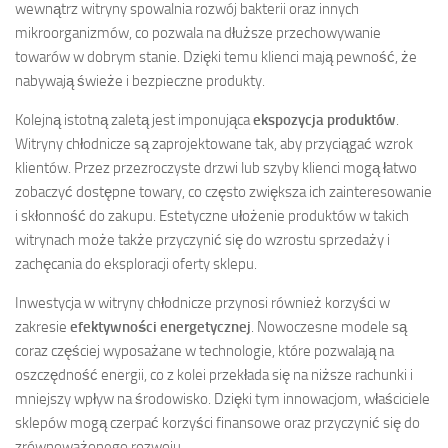
wewnątrz witryny spowalnia rozwój bakterii oraz innych
mikroorganizmów, co pozwala na dłuższe przechowywanie
towarów w dobrym stanie. Dzięki temu klienci mają pewność, że
nabywają świeże i bezpieczne produkty.
Kolejną istotną zaletą jest imponująca
ekspozycja produktów
.
Witryny chłodnicze są zaprojektowane tak, aby przyciągać wzrok
klientów. Przez przezroczyste drzwi lub szyby klienci mogą łatwo
zobaczyć dostępne towary, co często zwiększa ich zainteresowanie
i skłonność do zakupu. Estetyczne ułożenie produktów w takich
witrynach może także przyczynić się do wzrostu sprzedaży i
zachęcania do eksploracji oferty sklepu.
Inwestycja w witryny chłodnicze przynosi również korzyści w
zakresie
efektywności energetycznej
. Nowoczesne modele są
coraz częściej wyposażane w technologie, które pozwalają na
oszczędność energii, co z kolei przekłada się na niższe rachunki i
mniejszy wpływ na środowisko. Dzięki tym innowacjom, właściciele
sklepów mogą czerpać korzyści finansowe oraz przyczynić się do
zrównoważonego rozwoju.