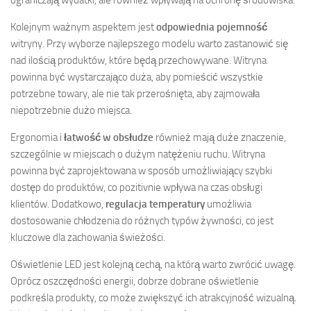
ograniczają wydatki, ale również wpływają na ochronę środowiska.
Kolejnym ważnym aspektem jest
odpowiednia pojemność
witryny. Przy wyborze najlepszego modelu warto zastanowić się
nad ilością produktów, które będą przechowywane. Witryna
powinna być wystarczająco duża, aby pomieścić wszystkie
potrzebne towary, ale nie tak przerośnięta, aby zajmowała
niepotrzebnie dużo miejsca.
Ergonomia i
łatwość w obsłudze
również mają duże znaczenie,
szczególnie w miejscach o dużym natężeniu ruchu. Witryna
powinna być zaprojektowana w sposób umożliwiający szybki
dostęp do produktów, co pozitivnie wpływa na czas obsługi
klientów. Dodatkowo,
regulacja temperatury
umożliwia
dostosowanie chłodzenia do różnych typów żywności, co jest
kluczowe dla zachowania świeżości.
Oświetlenie LED jest kolejną cechą, na którą warto zwrócić uwagę.
Oprócz oszczędności energii, dobrze dobrane oświetlenie
podkreśla produkty, co może zwiększyć ich atrakcyjność wizualną.