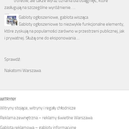
trofeów, ale także wyraz uznania dla osiągnięć, które
zasługują na szczególne wyróżnienie. …
Gabloty ogłoszeniowe, gablota wisząca
Gabloty ogłoszeniowe to niezwykle funkcjonalne elementy,
które zyskują na popularności zarówno w przestrzeni publicznej, jak
i prywatnej. Służą one do eksponowania …
Sprawdź:
Nakatomi Warszawa
WITRYNY
Witryny stojące, witryny i regały chłodnicze
Reklama zewnętrzna – reklamy świetlne Warszawa
Gablota reklamowa – gabloty informacyjne