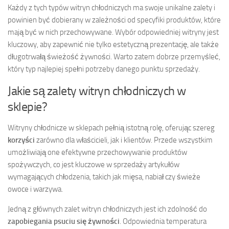
Każdy z tych typów witryn chłodniczych ma swoje unikalne zalety i
powinien być dobierany w zależności od specyfiki produktów, które
mają być w nich przechowywane. Wybór odpowiedniej witryny jest
kluczowy, aby zapewnić nie tylko estetyczną prezentację, ale także
długotrwałą świeżość żywności. Warto zatem dobrze przemyśleć,
który typ najlepiej spełni potrzeby danego punktu sprzedaży.
Jakie są zalety witryn chłodniczych w
sklepie?
Witryny chłodnicze w sklepach pełnią istotną rolę, oferując szereg
korzyści
zarówno dla właścicieli, jak i klientów. Przede wszystkim
umożliwiają one efektywne przechowywanie produktów
spożywczych, co jest kluczowe w sprzedaży artykułów
wymagających chłodzenia, takich jak mięsa, nabiał czy świeże
owoce i warzywa.
Jedną z głównych zalet witryn chłodniczych jest ich zdolność do
zapobiegania psuciu się żywności
. Odpowiednia temperatura