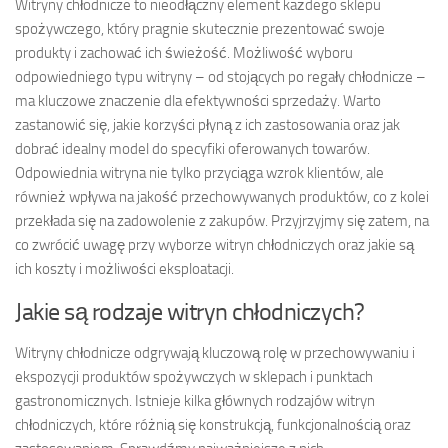
Witryny chłodnicze to nieodłączny element każdego sklepu
spożywczego, który pragnie skutecznie prezentować swoje
produkty i zachować ich świeżość. Możliwość wyboru
odpowiedniego typu witryny – od stojących po regały chłodnicze –
ma kluczowe znaczenie dla efektywności sprzedaży. Warto
zastanowić się, jakie korzyści płyną z ich zastosowania oraz jak
dobrać idealny model do specyfiki oferowanych towarów.
Odpowiednia witryna nie tylko przyciąga wzrok klientów, ale
również wpływa na jakość przechowywanych produktów, co z kolei
przekłada się na zadowolenie z zakupów. Przyjrzyjmy się zatem, na
co zwrócić uwagę przy wyborze witryn chłodniczych oraz jakie są
ich koszty i możliwości eksploatacji.
Jakie są rodzaje witryn chłodniczych?
Witryny chłodnicze odgrywają kluczową rolę w przechowywaniu i
ekspozycji produktów spożywczych w sklepach i punktach
gastronomicznych. Istnieje kilka głównych rodzajów witryn
chłodniczych, które różnią się konstrukcją, funkcjonalnością oraz