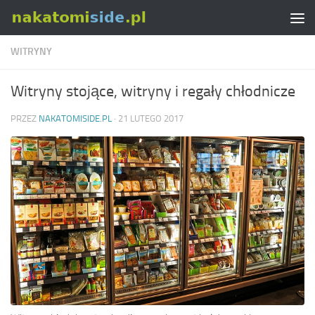
Skip to content
WITRYNY
Witryny stojące, witryny i regały chłodnicze
PRZEZ
NAKATOMISIDE.PL
·
21 LUTEGO 2017