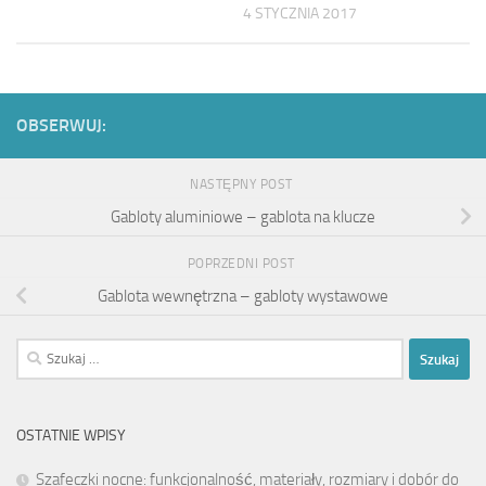
4 STYCZNIA 2017
OBSERWUJ:
NASTĘPNY POST
Gabloty aluminiowe – gablota na klucze
POPRZEDNI POST
Gablota wewnętrzna – gabloty wystawowe
Szukaj:
OSTATNIE WPISY
Szafeczki nocne: funkcjonalność, materiały, rozmiary i dobór do