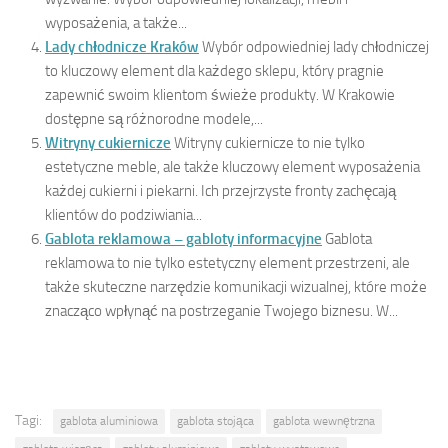
wyposażenia, a także...
Lady chłodnicze Kraków
Wybór odpowiedniej lady chłodniczej
to kluczowy element dla każdego sklepu, który pragnie
zapewnić swoim klientom świeże produkty. W Krakowie
dostępne są różnorodne modele,...
Witryny cukiernicze
Witryny cukiernicze to nie tylko
estetyczne meble, ale także kluczowy element wyposażenia
każdej cukierni i piekarni. Ich przejrzyste fronty zachęcają
klientów do podziwiania...
Gablota reklamowa – gabloty informacyjne
Gablota
reklamowa to nie tylko estetyczny element przestrzeni, ale
także skuteczne narzędzie komunikacji wizualnej, które może
znacząco wpłynąć na postrzeganie Twojego biznesu. W...
Tagi:
gablota aluminiowa
gablota stojąca
gablota wewnętrzna