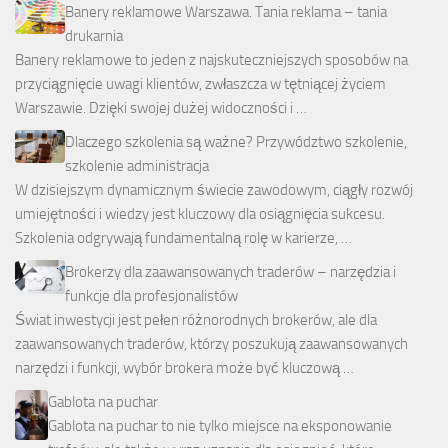
Banery reklamowe Warszawa. Tania reklama – tania
drukarnia
Banery reklamowe to jeden z najskuteczniejszych sposobów na
przyciągnięcie uwagi klientów, zwłaszcza w tętniącej życiem
Warszawie. Dzięki swojej dużej widoczności i …
Dlaczego szkolenia są ważne? Przywództwo szkolenie,
szkolenie administracja
W dzisiejszym dynamicznym świecie zawodowym, ciągły rozwój
umiejętności i wiedzy jest kluczowy dla osiągnięcia sukcesu.
Szkolenia odgrywają fundamentalną rolę w karierze, …
Brokerzy dla zaawansowanych traderów – narzędzia i
funkcje dla profesjonalistów
Świat inwestycji jest pełen różnorodnych brokerów, ale dla
zaawansowanych traderów, którzy poszukują zaawansowanych
narzędzi i funkcji, wybór brokera może być kluczową …
Gablota na puchar
Gablota na puchar to nie tylko miejsce na eksponowanie