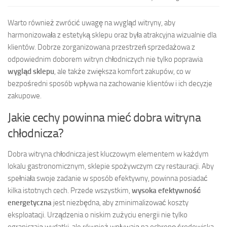
Warto również zwrócić uwagę na wygląd witryny, aby
harmonizowała z estetyką sklepu oraz była atrakcyjna wizualnie dla
klientów. Dobrze zorganizowana przestrzeń sprzedażowa z
odpowiednim doborem witryn chłodniczych nie tylko poprawia
wygląd sklepu
, ale także zwiększa komfort zakupów, co w
bezpośredni sposób wpływa na zachowanie klientów i ich decyzje
zakupowe.
Jakie cechy powinna mieć dobra witryna
chłodnicza?
Dobra witryna chłodnicza jest kluczowym elementem w każdym
lokalu gastronomicznym, sklepie spożywczym czy restauracji. Aby
spełniała swoje zadanie w sposób efektywny, powinna posiadać
kilka istotnych cech. Przede wszystkim,
wysoka efektywność
energetyczna
jest niezbędna, aby zminimalizować koszty
eksploatacji. Urządzenia o niskim zużyciu energii nie tylko