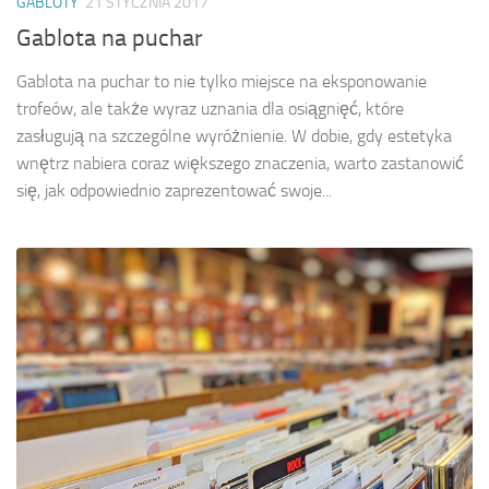
GABLOTY
21 STYCZNIA 2017
Gablota na puchar
Gablota na puchar to nie tylko miejsce na eksponowanie
trofeów, ale także wyraz uznania dla osiągnięć, które
zasługują na szczególne wyróżnienie. W dobie, gdy estetyka
wnętrz nabiera coraz większego znaczenia, warto zastanowić
się, jak odpowiednio zaprezentować swoje...