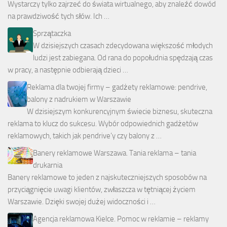
Wystarczy tylko zajrzeć do świata wirtualnego, aby znaleźć dowód
na prawdziwość tych słów. Ich …
Sprzątaczka
W dzisiejszych czasach zdecydowana większość młodych
ludzi jest zabiegana. Od rana do popołudnia spędzają czas
w pracy, a następnie odbierają dzieci …
Reklama dla twojej firmy – gadżety reklamowe: pendrive,
balony z nadrukiem w Warszawie
W dzisiejszym konkurencyjnym świecie biznesu, skuteczna
reklama to klucz do sukcesu. Wybór odpowiednich gadżetów
reklamowych, takich jak pendrive’y czy balony z …
Banery reklamowe Warszawa. Tania reklama – tania
drukarnia
Banery reklamowe to jeden z najskuteczniejszych sposobów na
przyciągnięcie uwagi klientów, zwłaszcza w tętniącej życiem
Warszawie. Dzięki swojej dużej widoczności i …
Agencja reklamowa Kielce. Pomoc w reklamie – reklamy