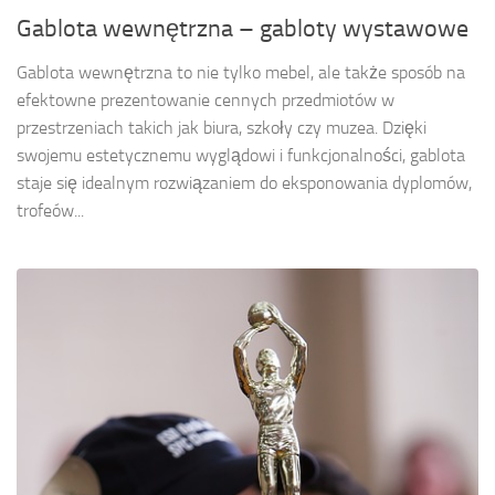
Gablota wewnętrzna – gabloty wystawowe
Gablota wewnętrzna to nie tylko mebel, ale także sposób na
efektowne prezentowanie cennych przedmiotów w
przestrzeniach takich jak biura, szkoły czy muzea. Dzięki
swojemu estetycznemu wyglądowi i funkcjonalności, gablota
staje się idealnym rozwiązaniem do eksponowania dyplomów,
trofeów...