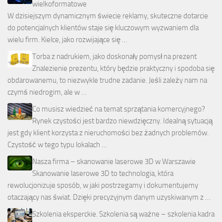
wielkoformatowe
W dzisiejszym dynamicznym świecie reklamy, skuteczne dotarcie
do potencjalnych klientów staje się kluczowym wyzwaniem dla
wielu firm. Kielce, jako rozwijające się …
Torba z nadrukiem, jako doskonały pomysł na prezent
Znalezienie prezentu, który będzie praktyczny i spodoba się
obdarowanemu, to niezwykle trudne zadanie. Jeśli zależy nam na
czymś niedrogim, ale w …
Co musisz wiedzieć na temat sprzątania komercyjnego?
Rynek czystości jest bardzo niewdzięczny. Idealną sytuacją
jest gdy klient korzysta z nieruchomości bez żadnych problemów.
Czystość w tego typu lokalach …
Nasza firma – skanowanie laserowe 3D w Warszawie
Skanowanie laserowe 3D to technologia, która
rewolucjonizuje sposób, w jaki postrzegamy i dokumentujemy
otaczający nas świat. Dzięki precyzyjnym danym uzyskiwanym z …
Szkolenia eksperckie. Szkolenia są ważne – szkolenia kadra