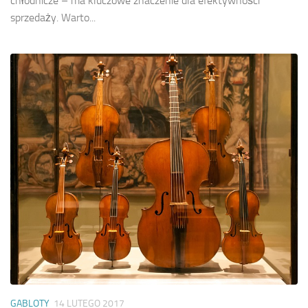
chłodnicze – ma kluczowe znaczenie dla efektywności
sprzedaży. Warto...
GABLOTY
14 LUTEGO 2017