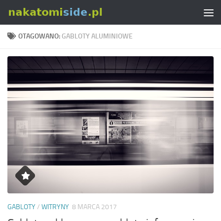
Skip to content
OTAGOWANO:
GABLOTY ALUMINIOWE
GABLOTY
/
WITRYNY
8 MARCA 2017