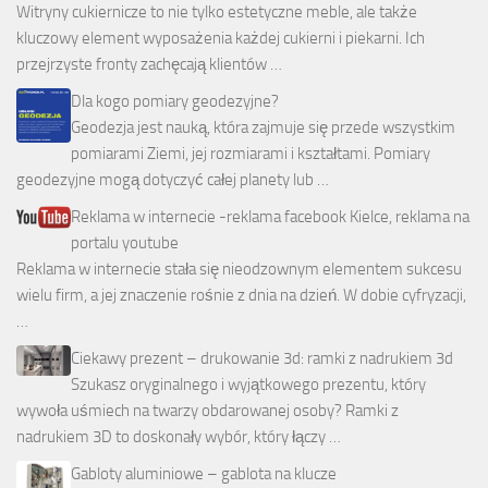
Witryny cukiernicze to nie tylko estetyczne meble, ale także
kluczowy element wyposażenia każdej cukierni i piekarni. Ich
przejrzyste fronty zachęcają klientów …
Dla kogo pomiary geodezyjne?
Geodezja jest nauką, która zajmuje się przede wszystkim
pomiarami Ziemi, jej rozmiarami i kształtami. Pomiary
geodezyjne mogą dotyczyć całej planety lub …
Reklama w internecie -reklama facebook Kielce, reklama na
portalu youtube
Reklama w internecie stała się nieodzownym elementem sukcesu
wielu firm, a jej znaczenie rośnie z dnia na dzień. W dobie cyfryzacji,
…
Ciekawy prezent – drukowanie 3d: ramki z nadrukiem 3d
Szukasz oryginalnego i wyjątkowego prezentu, który
wywoła uśmiech na twarzy obdarowanej osoby? Ramki z
nadrukiem 3D to doskonały wybór, który łączy …
Gabloty aluminiowe – gablota na klucze