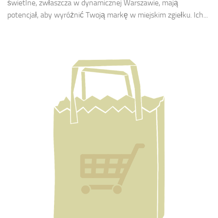
świetlne, zwłaszcza w dynamicznej Warszawie, mają
potencjał, aby wyróżnić Twoją markę w miejskim zgiełku. Ich...