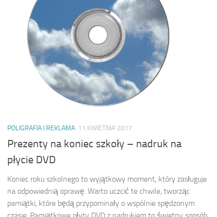
POLIGRAFIA I REKLAMA
11 KWIETNIA 2017
Prezenty na koniec szkoły – nadruk na
płycie DVD
Koniec roku szkolnego to wyjątkowy moment, który zasługuje
na odpowiednią oprawę. Warto uczcić te chwile, tworząc
pamiątki, które będą przypominały o wspólnie spędzonym
czasie. Pamiątkowe płyty DVD z nadrukiem to świetny sposób