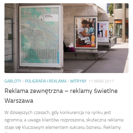
GABLOTY
/
POLIGRAFIA I REKLAMA
/
WITRYNY
11 MAJA 2017
Reklama zewnętrzna – reklamy świetlne
Warszawa
W dzisiejszych czasach, gdy konkurencja na rynku jest
ogromna, a uwaga klientów rozproszona, skuteczna reklama
staje się kluczowym elementem sukcesu biznesu. Reklamy