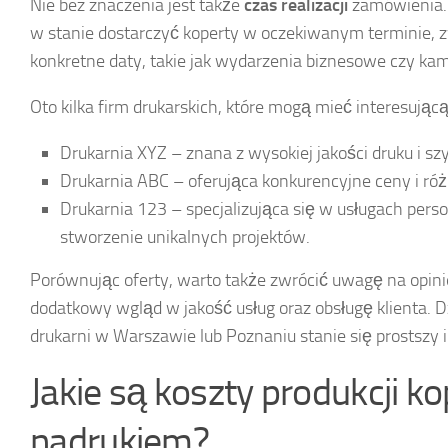
Nie bez znaczenia jest także
czas realizacji
zamówienia. 
w stanie dostarczyć koperty w oczekiwanym terminie, z
konkretne daty, takie jak wydarzenia biznesowe czy k
Oto kilka firm drukarskich, które mogą mieć interesując
Drukarnia XYZ – znana z wysokiej jakości druku i szy
Drukarnia ABC – oferująca konkurencyjne ceny i r
Drukarnia 123 – specjalizująca się w usługach perso
stworzenie unikalnych projektów.
Porównując oferty, warto także zwrócić uwagę na opini
dodatkowy wgląd w jakość usług oraz obsługę klienta. 
drukarni w Warszawie lub Poznaniu stanie się prostszy i 
Jakie są koszty produkcji ko
nadrukiem?