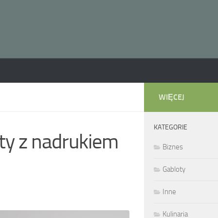
WIĘCEJ
KATEGORIE
rty z nadrukiem
Biznes
Gabloty
Inne
Kulinaria