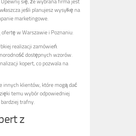
Upewnij się, że wybrana firma jest
właszcza jeśli planujesz wysyłkę na
ampanie marketingowe.
ą ofertę w Warszawie i Poznaniu:
bkiej realizacji zamówień.
óżnorodność dostępnych wzorów.
nalizacji kopert, co pozwala na
e innych klientów, które mogą dać
Dzięki temu wybór odpowiedniej
bardziej trafny.
pert z