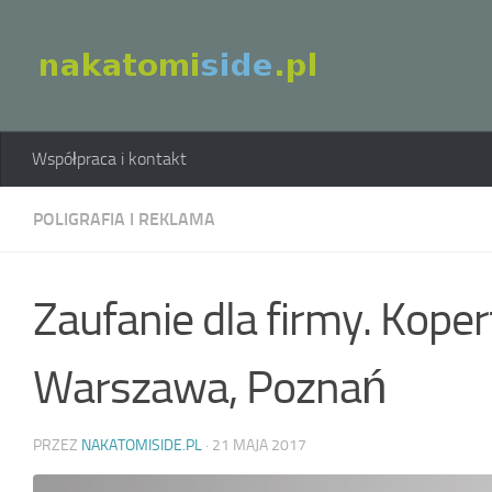
Skip to content
Współpraca i kontakt
POLIGRAFIA I REKLAMA
Zaufanie dla firmy. Kope
Warszawa, Poznań
PRZEZ
NAKATOMISIDE.PL
·
21 MAJA 2017