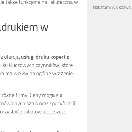
ale także funkcjonalna i skuteczna w
Nakatomi Warszawa
adrukiem w
re oferują
usługi druku kopert z
ilku kluczowych czynników, które
óra ma wpływ na ogólne wrażenie,
 różne firmy. Ceny mogą się
zamówionych sztuk oraz specyfikacji
rzystać z rabatów, co jeszcze