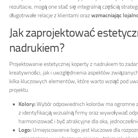
rezultacie, mogą one stać się integralną częścią strate
długotrwałe relacje z klientami oraz
wzmacniając lojaln
Jak zaprojektować estetycz
nadrukiem?
Projektowanie estetycznej koperty z nadrukiem to zad
kreatywności, jak i uwzględnienia aspektów związanych 
kilka kluczowych elementów, które warto wziąć pod uw
projektu:
Kolory:
Wybór odpowiednich kolorów ma ogromne z
z identyfikacją wizualną firmy oraz wywoływać od
harmonizować i być atrakcyjne dla oka, jednocześnie
Logo:
Umiejscowienie logo jest kluczowe dla rozpo