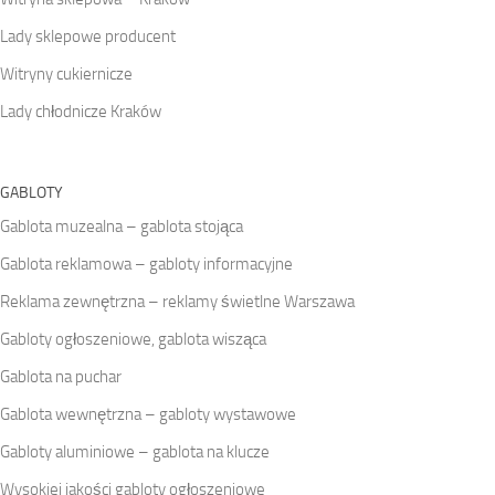
Lady sklepowe producent
Witryny cukiernicze
Lady chłodnicze Kraków
GABLOTY
Gablota muzealna – gablota stojąca
Gablota reklamowa – gabloty informacyjne
Reklama zewnętrzna – reklamy świetlne Warszawa
Gabloty ogłoszeniowe, gablota wisząca
Gablota na puchar
Gablota wewnętrzna – gabloty wystawowe
Gabloty aluminiowe – gablota na klucze
Wysokiej jakości gabloty ogłoszeniowe