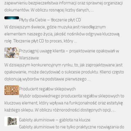
zapewnieniu bezpieczeństwa informacji oraz sprawnej organizacji
dokumentów. W obliczu rosnącej liczby danych, …
Płyty dla Ciebie – tłoczenie płyt CD
W dzisiejszym świecie, gdzie muzyka jest nieodłącznym
elementem naszego życia, jakość nośników odgrywa kluczową
rolę. Tłoczenie płyt CD to proces, który …
Przyciągnij uwagę klienta – projektowanie opakowań w
Warszawie
W dzisiejszym konkurencyjnym rynku, to, jak zaprojektowane jest
opakowanie, może decydować o sukcesie produktu. Klienci często
dokonują wyborów na podstawie pierwszego …
Producent regałów sklepowych
Wybór odpowiedniego producenta regałów sklepowych to
kluczowy element, który wpływa na funkcjonalność oraz estetykę
każdego sklepu. W obliczu różnorodności dostępnych opcji, …
Gabloty aluminiowe – gablota na klucze
Gabloty aluminiowe to nie tylko praktyczne rozwiązania do