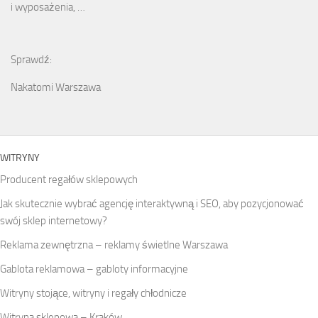
i wyposażenia, …
Sprawdź:
Nakatomi Warszawa
WITRYNY
Producent regałów sklepowych
Jak skutecznie wybrać agencję interaktywną i SEO, aby pozycjonować
swój sklep internetowy?
Reklama zewnętrzna – reklamy świetlne Warszawa
Gablota reklamowa – gabloty informacyjne
Witryny stojące, witryny i regały chłodnicze
Witryna sklepowa – Kraków