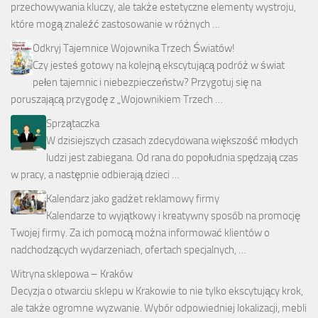
przechowywania kluczy, ale także estetyczne elementy wystroju,
które mogą znaleźć zastosowanie w różnych …
Odkryj Tajemnice Wojownika Trzech Światów!
Czy jesteś gotowy na kolejną ekscytującą podróż w świat
pełen tajemnic i niebezpieczeństw? Przygotuj się na
poruszającą przygodę z „Wojownikiem Trzech …
Sprzątaczka
W dzisiejszych czasach zdecydowana większość młodych
ludzi jest zabiegana. Od rana do popołudnia spędzają czas
w pracy, a następnie odbierają dzieci …
Kalendarz jako gadżet reklamowy firmy
Kalendarze to wyjątkowy i kreatywny sposób na promocję
Twojej firmy. Za ich pomocą można informować klientów o
nadchodzących wydarzeniach, ofertach specjalnych, …
Witryna sklepowa – Kraków
Decyzja o otwarciu sklepu w Krakowie to nie tylko ekscytujący krok,
ale także ogromne wyzwanie. Wybór odpowiedniej lokalizacji, mebli