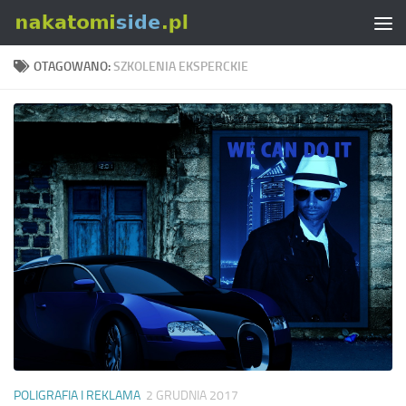
Skip to content
OTAGOWANO:
SZKOLENIA EKSPERCKIE
POLIGRAFIA I REKLAMA
2 GRUDNIA 2017