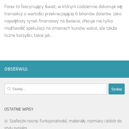
Forex to fascynujący świat, w którym codziennie dokonuje się
transakcji o wartości przekraczającej 6 bilionów dolarów. Jako
największy rynek finansowy na świecie, oferuje nie tylko
możliwość spekulacji na zmianach kursów walut, ale także
liczne korzyści, takie jak...
OBSERWUJ:
Szukaj:
OSTATNIE WPISY
Szafeczki nocne: funkcjonalność, materiały, rozmiary i dobór do
stylu sypialni