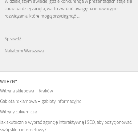
W dzisiejszym świecie, gdzie konkurencja w prezentacjach staje się
coraz bardziej zacięta, warto zwrócić uwagę na innowacyjne
rozwiązania, które mogą przyciągnąć …
Sprawdź:
Nakatomi Warszawa
WITRYNY
Witryna sklepowa – Kraków
Gablota reklamowa – gabloty informacyjne
Witryny cukiernicze
Jak skutecznie wybrać agencję interaktywną i SEO, aby pozycjonować
swój sklep internetowy?