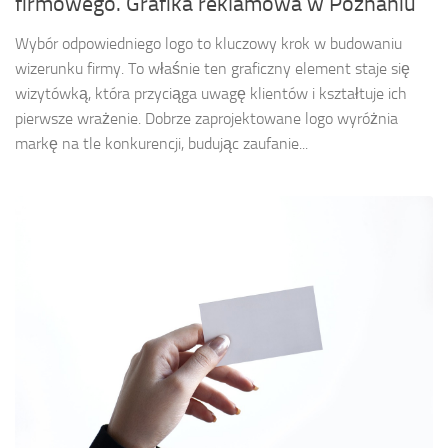
firmowego. Grafika reklamowa w Poznaniu
Wybór odpowiedniego logo to kluczowy krok w budowaniu
wizerunku firmy. To właśnie ten graficzny element staje się
wizytówką, która przyciąga uwagę klientów i kształtuje ich
pierwsze wrażenie. Dobrze zaprojektowane logo wyróżnia
markę na tle konkurencji, budując zaufanie...