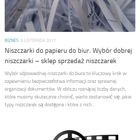
BIZNES
6 LISTOPADA 2017
Niszczarki do papieru do biur. Wybór dobrej
niszczarki – sklep sprzedaż niszczarek
Wybór odpowiedniej niszczarki do biura to kluczowy krok w
zapewnieniu bezpieczeństwa informacji oraz sprawnej
organizacji dokumentów. W obliczu rosnącej liczby danych,
które musimy skutecznie chronić, warto zastanowić się, jakie
typy niszczarek są dostępne i które z nich...