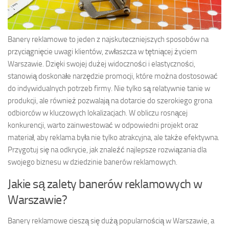
Banery reklamowe to jeden z najskuteczniejszych sposobów na
przyciągnięcie uwagi klientów, zwłaszcza w tętniącej życiem
Warszawie. Dzięki swojej dużej widoczności i elastyczności,
stanowią doskonałe narzędzie promocji, które można dostosować
do indywidualnych potrzeb firmy. Nie tylko są relatywnie tanie w
produkcji, ale również pozwalają na dotarcie do szerokiego grona
odbiorców w kluczowych lokalizacjach. W obliczu rosnącej
konkurencji, warto zainwestować w odpowiedni projekt oraz
materiał, aby reklama była nie tylko atrakcyjna, ale także efektywna.
Przygotuj się na odkrycie, jak znaleźć najlepsze rozwiązania dla
swojego biznesu w dziedzinie banerów reklamowych.
Jakie są zalety banerów reklamowych w
Warszawie?
Banery reklamowe cieszą się dużą popularnością w Warszawie, a