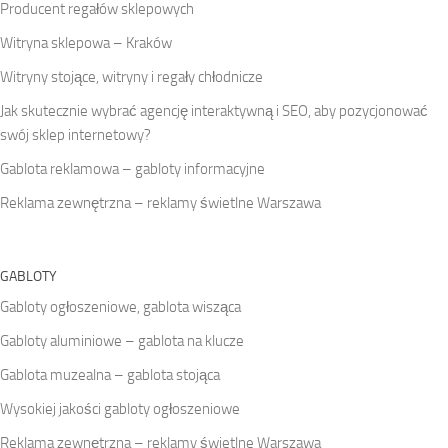
Producent regałów sklepowych
Witryna sklepowa – Kraków
Witryny stojące, witryny i regały chłodnicze
Jak skutecznie wybrać agencję interaktywną i SEO, aby pozycjonować
swój sklep internetowy?
Gablota reklamowa – gabloty informacyjne
Reklama zewnętrzna – reklamy świetlne Warszawa
GABLOTY
Gabloty ogłoszeniowe, gablota wisząca
Gabloty aluminiowe – gablota na klucze
Gablota muzealna – gablota stojąca
Wysokiej jakości gabloty ogłoszeniowe
Reklama zewnętrzna – reklamy świetlne Warszawa