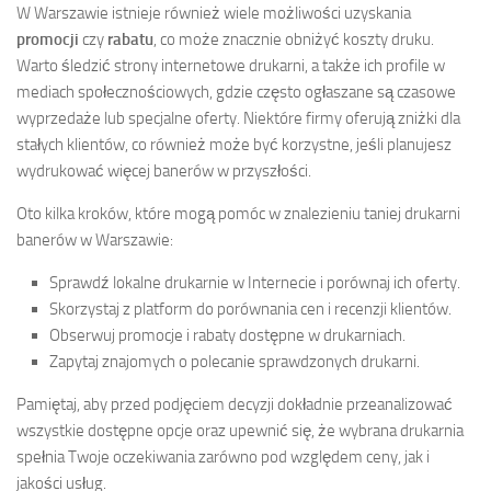
W Warszawie istnieje również wiele możliwości uzyskania
promocji
czy
rabatu
, co może znacznie obniżyć koszty druku.
Warto śledzić strony internetowe drukarni, a także ich profile w
mediach społecznościowych, gdzie często ogłaszane są czasowe
wyprzedaże lub specjalne oferty. Niektóre firmy oferują zniżki dla
stałych klientów, co również może być korzystne, jeśli planujesz
wydrukować więcej banerów w przyszłości.
Oto kilka kroków, które mogą pomóc w znalezieniu taniej drukarni
banerów w Warszawie:
Sprawdź lokalne drukarnie w Internecie i porównaj ich oferty.
Skorzystaj z platform do porównania cen i recenzji klientów.
Obserwuj promocje i rabaty dostępne w drukarniach.
Zapytaj znajomych o polecanie sprawdzonych drukarni.
Pamiętaj, aby przed podjęciem decyzji dokładnie przeanalizować
wszystkie dostępne opcje oraz upewnić się, że wybrana drukarnia
spełnia Twoje oczekiwania zarówno pod względem ceny, jak i
jakości usług.