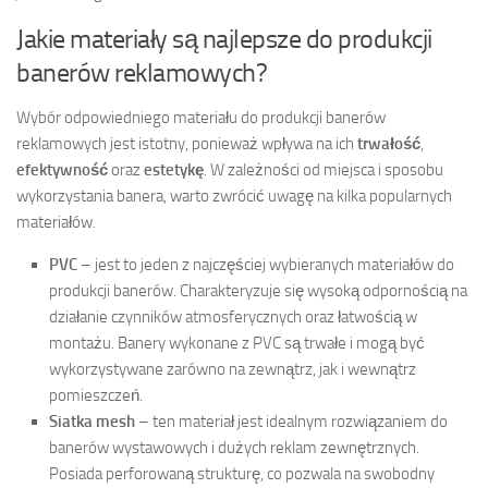
Jakie materiały są najlepsze do produkcji
banerów reklamowych?
Wybór odpowiedniego materiału do produkcji banerów
reklamowych jest istotny, ponieważ wpływa na ich
trwałość
,
efektywność
oraz
estetykę
. W zależności od miejsca i sposobu
wykorzystania banera, warto zwrócić uwagę na kilka popularnych
materiałów.
PVC
– jest to jeden z najczęściej wybieranych materiałów do
produkcji banerów. Charakteryzuje się wysoką odpornością na
działanie czynników atmosferycznych oraz łatwością w
montażu. Banery wykonane z PVC są trwałe i mogą być
wykorzystywane zarówno na zewnątrz, jak i wewnątrz
pomieszczeń.
Siatka mesh
– ten materiał jest idealnym rozwiązaniem do
banerów wystawowych i dużych reklam zewnętrznych.
Posiada perforowaną strukturę, co pozwala na swobodny