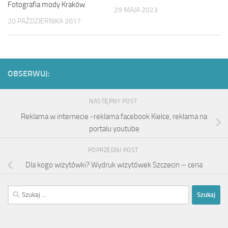
Fotografia mody Kraków
29 MAJA 2023
20 PAŹDZIERNIKA 2017
OBSERWUJ:
NASTĘPNY POST
Reklama w internecie -reklama facebook Kielce, reklama na
portalu youtube
POPRZEDNI POST
Dla kogo wizytówki? Wydruk wizytówek Szczecin – cena
Szukaj: