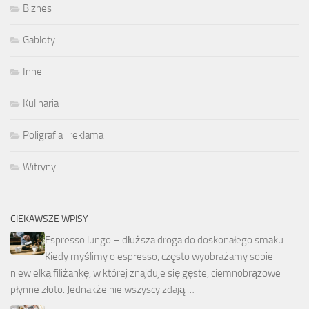
Biznes
Gabloty
Inne
Kulinaria
Poligrafia i reklama
Witryny
CIEKAWSZE WPISY
Espresso lungo – dłuższa droga do doskonałego smaku
Kiedy myślimy o espresso, często wyobrażamy sobie
niewielką filiżankę, w której znajduje się gęste, ciemnobrązowe
płynne złoto. Jednakże nie wszyscy zdają …