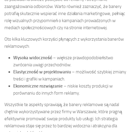
zaangażowania odbiorców. Warto również zaznaczyć, że banery
potrafią skutecznie wspierać inne działania marketingowe, pełniąc
rolę wizualnych przypomnień o kampaniach prowadzonych w
mediach społecznościowych czy na stronie internetowej.
Oto kilka kluczowych korzyści płynących z wykorzystania banerów
reklamowych:
Wysoka widoczność
– większe prawdopodobieństwo
zwrócenia uwagi przechodniów.
Elastyczność w projektowaniu
– możliwość szybkiej zmiany
treści i grafiki w kampaniach.
Ekonomiczne rozwiązanie
– niskie koszty produkcji w
porównaniu do innych form reklamy.
Wszystkie te aspekty sprawiają, że banery reklamowe są nadal
chętnie wykorzystywane przez firmy w Warszawie, które pragną
efektywnie promować swoje produkty lub usługi. Ich strategia
reklamowa staje się przez to bardziej widoczna i atrakcyjna dla