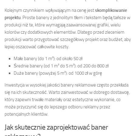
Kolejnym czynnikiem wpływającym na cenę jest
skomplikowanie
projektu
. Proste banery z jednolitym tłem i tekstem będą tańsze w
produkcji niż te, które wymagają zaawansowanej grafiki, wielu
kolorów czy dodatkowych elementów. Dlatego przed zleceniem
produkcji warto przygotować szczegółowy projekt oraz budżet, aby
lepiej oszacować całkowite koszty.
Małe banery (do 1 m²): od około 50 zł
Średnie banery (od 1 m² do 5 m²): od 200 do 800 zł
Duże banery (powyżej 5 m²): od 1000 zł w górę
Inwestycja w wysokiej jakości banery reklamowe często przekłada
się na ich skuteczność. Warto zainwestować w dobrego dostawcę,
który zapewni trwałe materiały oraz estetyczne wykonanie, co
może przyczynić się do lepszego odbioru reklamy przez
potencjalnych klientów.
Jak skutecznie zaprojektować baner