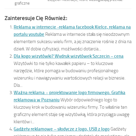
graficzne
Zainteresuje Cię Również:
Reklama w internecie -reklama facebook Kielce, reklama na
portalu youtube
Reklama w internecie stała się nieodzownym
elementem sukcesu wielu firm, a jej znaczenie rośnie z dnia na
dzień. W dobie cyfryzacji, możliwości dotarcia...
Dla kogo wizytówki? Wydruk wizytówek Szczecin – cena
Wizytówki to nie tylko kawałek papieru – to kluczowe
narzędzie, które pomaga w budowaniu profesjonalnego
wizerunku i nawiązywaniu wartościowych relacji w biznesie.
Dla...
Ważna reklama – projektowanie logo firmowego. Grafika
reklamowa w Poznaniu
Wybór odpowiedniego logo to
kluczowy krok w budowaniu wizerunku firmy. To właśnie ten
graficzny element staje się wizytówką, która przyciąga uwagę
klientów i...
Gadżety reklamowe – słodycze z logo, USB z logo
Gadżety