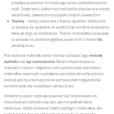
przepływ powietrza, minimalizując ryzyko uszkodzenia przez
wiatr. Dzięki temu siatka mesh jest bardzo popularna w branży
reklamowej, zwłaszcza w przypadku dużych powierzchni.
Tkaniny
– banery wykonane z tkaniny są lekkie i estetyczne,
co sprawia, że są idealne do wnętrz oraz na różne wydarzenia,
takie jak targi czy konferencje. Tkaniny można łatwo prasować,
co pozwala na uzyskanie gładkiej powierzchni z doskonałą
jakością druku.
Przy wyborze materiału warto również rozważyć jego
metodę
wydruku
oraz
typ zastosowania
. Banery eksponowane w
miejscach o dużym natężeniu ruchu powinny być wykonane z
materiałów odpornych na działanie warunków atmosferycznych,
podczas gdy te przeznaczone do pomieszczeń mogą bardziej
koncentrować się na estetyce i jakości druku.
Ostateczny wybór materiału powinien być dostosowany do
indywidualnych potrzeb oraz celu, jaki ma spełniać baner
reklamowy. Warto porównać zalety każdego z materiałów, aby