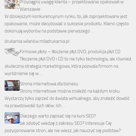
Przyciągnij uwagę klienta – projektowanie opakowań w
Warszawie
W dzisiejszym konkurencyjnym rynku, to, jak zaprojektowane jest
opakowanie, może decydować o sukcesie produktu. Klienci często
dokonują wyborów na podstawie pierwszego …
drukarnia wilanów
miladrukarnia.pl
Firmowe płyty – tłoczenie płyt DVD, produkcja płyt CD
Tłoczenie płyt DVD i CD to nie tylko technologia, ale również
skuteczna strategia marketingowa, która pozwala firmom na
wyróżnienie się w …
Strona internetowa dla biznesu
Strony internetowe można znaleźć na każdym kroku.
Wystarczy tylko zajrzeć do świata wirtualnego, aby znaleźć dowód
na prawdziwość tych słów. Ich …
Dlaczego warto zapisać się na kurs SEO?
Jak zdobyć wiedzę z zakresu SEO? Interesuje Cię
pozycjonowanie stron, ale nie wiesz, jak nauczyć się podstaw?