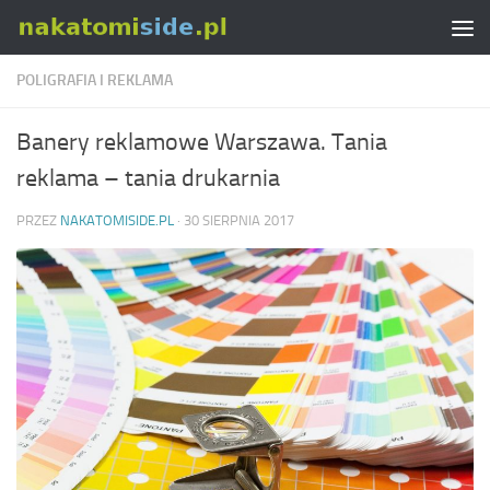
Skip to content
POLIGRAFIA I REKLAMA
Banery reklamowe Warszawa. Tania
reklama – tania drukarnia
PRZEZ
NAKATOMISIDE.PL
·
30 SIERPNIA 2017