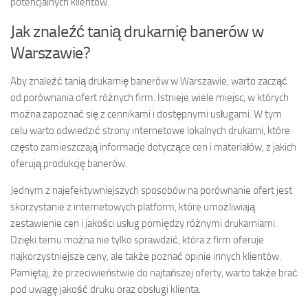
potencjalnych klientów.
Jak znaleźć tanią drukarnię banerów w
Warszawie?
Aby znaleźć tanią drukarnię banerów w Warszawie, warto zacząć
od porównania ofert różnych firm. Istnieje wiele miejsc, w których
można zapoznać się z cennikami i dostępnymi usługami. W tym
celu warto odwiedzić strony internetowe lokalnych drukarni, które
często zamieszczają informacje dotyczące cen i materiałów, z jakich
oferują produkcję banerów.
Jednym z najefektywniejszych sposobów na porównanie ofert jest
skorzystanie z internetowych platform, które umożliwiają
zestawienie cen i jakości usług pomiędzy różnymi drukarniami.
Dzięki temu można nie tylko sprawdzić, która z firm oferuje
najkorzystniejsze ceny, ale także poznać opinie innych klientów.
Pamiętaj, że przeciwieństwie do najtańszej oferty, warto także brać
pod uwagę jakość druku oraz obsługi klienta.