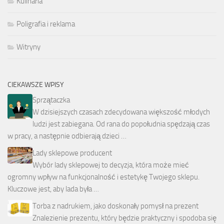
Kulinaria
Poligrafia i reklama
Witryny
CIEKAWSZE WPISY
Sprzątaczka
W dzisiejszych czasach zdecydowana większość młodych
ludzi jest zabiegana. Od rana do popołudnia spędzają czas
w pracy, a następnie odbierają dzieci …
Lady sklepowe producent
Wybór lady sklepowej to decyzja, która może mieć
ogromny wpływ na funkcjonalność i estetykę Twojego sklepu.
Kluczowe jest, aby lada była …
Torba z nadrukiem, jako doskonały pomysł na prezent
Znalezienie prezentu, który będzie praktyczny i spodoba się