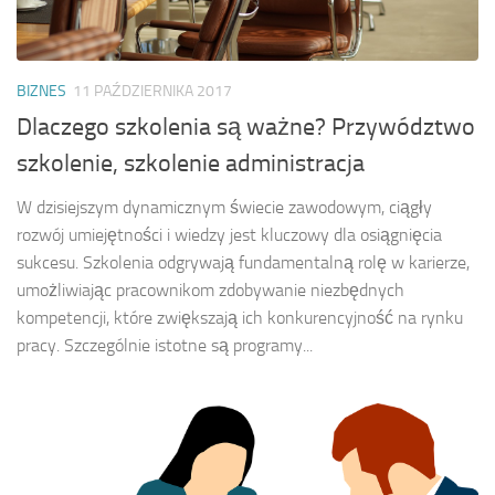
BIZNES
11 PAŹDZIERNIKA 2017
Dlaczego szkolenia są ważne? Przywództwo
szkolenie, szkolenie administracja
W dzisiejszym dynamicznym świecie zawodowym, ciągły
rozwój umiejętności i wiedzy jest kluczowy dla osiągnięcia
sukcesu. Szkolenia odgrywają fundamentalną rolę w karierze,
umożliwiając pracownikom zdobywanie niezbędnych
kompetencji, które zwiększają ich konkurencyjność na rynku
pracy. Szczególnie istotne są programy...