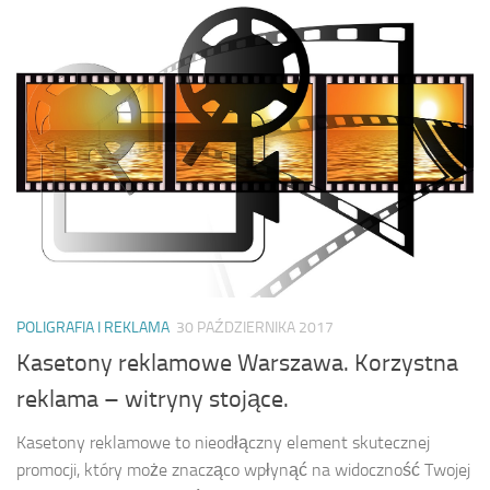
POLIGRAFIA I REKLAMA
30 PAŹDZIERNIKA 2017
Kasetony reklamowe Warszawa. Korzystna
reklama – witryny stojące.
Kasetony reklamowe to nieodłączny element skutecznej
promocji, który może znacząco wpłynąć na widoczność Twojej