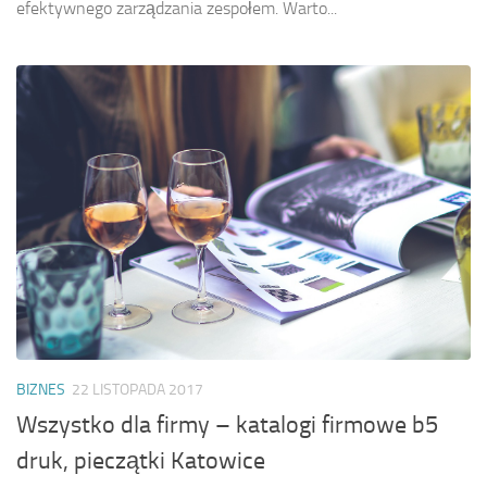
efektywnego zarządzania zespołem. Warto...
BIZNES
22 LISTOPADA 2017
Wszystko dla firmy – katalogi firmowe b5
druk, pieczątki Katowice