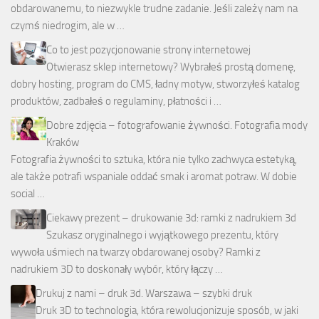
obdarowanemu, to niezwykle trudne zadanie. Jeśli zależy nam na
czymś niedrogim, ale w …
Co to jest pozycjonowanie strony internetowej
Otwierasz sklep internetowy? Wybrałeś prostą domenę,
dobry hosting, program do CMS, ładny motyw, stworzyłeś katalog
produktów, zadbałeś o regulaminy, płatności i …
Dobre zdjęcia – fotografowanie żywności. Fotografia mody
Kraków
Fotografia żywności to sztuka, która nie tylko zachwyca estetyką,
ale także potrafi wspaniale oddać smak i aromat potraw. W dobie
social …
Ciekawy prezent – drukowanie 3d: ramki z nadrukiem 3d
Szukasz oryginalnego i wyjątkowego prezentu, który
wywoła uśmiech na twarzy obdarowanej osoby? Ramki z
nadrukiem 3D to doskonały wybór, który łączy …
Drukuj z nami – druk 3d. Warszawa – szybki druk
Druk 3D to technologia, która rewolucjonizuje sposób, w jaki