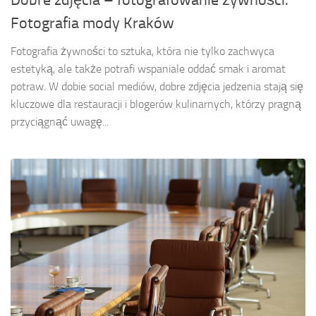
Dobre zdjęcia – fotografowanie żywności.
Fotografia mody Kraków
Fotografia żywności to sztuka, która nie tylko zachwyca
estetyką, ale także potrafi wspaniale oddać smak i aromat
potraw. W dobie social mediów, dobre zdjęcia jedzenia stają się
kluczowe dla restauracji i blogerów kulinarnych, którzy pragną
przyciągnąć uwagę...