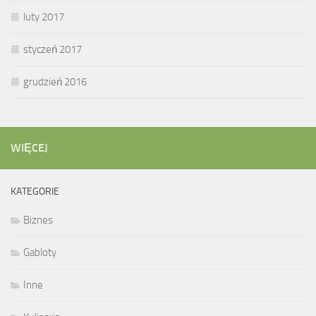
luty 2017
styczeń 2017
grudzień 2016
WIĘCEJ
KATEGORIE
Biznes
Gabloty
Inne