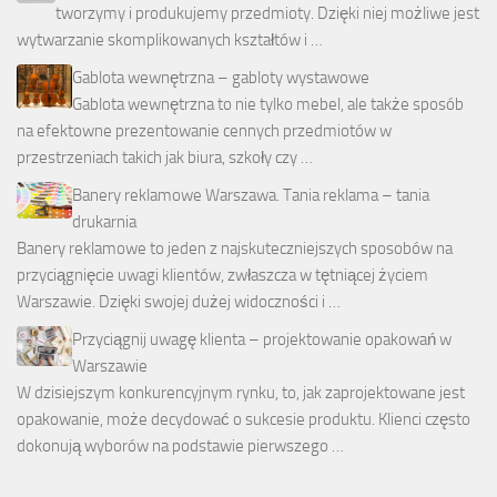
tworzymy i produkujemy przedmioty. Dzięki niej możliwe jest
wytwarzanie skomplikowanych kształtów i …
Gablota wewnętrzna – gabloty wystawowe
Gablota wewnętrzna to nie tylko mebel, ale także sposób
na efektowne prezentowanie cennych przedmiotów w
przestrzeniach takich jak biura, szkoły czy …
Banery reklamowe Warszawa. Tania reklama – tania
drukarnia
Banery reklamowe to jeden z najskuteczniejszych sposobów na
przyciągnięcie uwagi klientów, zwłaszcza w tętniącej życiem
Warszawie. Dzięki swojej dużej widoczności i …
Przyciągnij uwagę klienta – projektowanie opakowań w
Warszawie
W dzisiejszym konkurencyjnym rynku, to, jak zaprojektowane jest
opakowanie, może decydować o sukcesie produktu. Klienci często
dokonują wyborów na podstawie pierwszego …