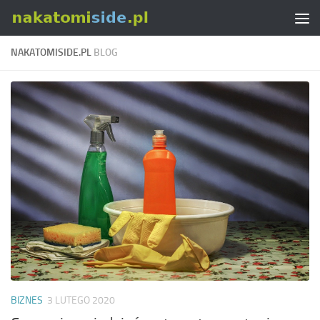
Skip to content
NAKATOMISIDE.PL
BLOG
BIZNES
3 LUTEGO 2020