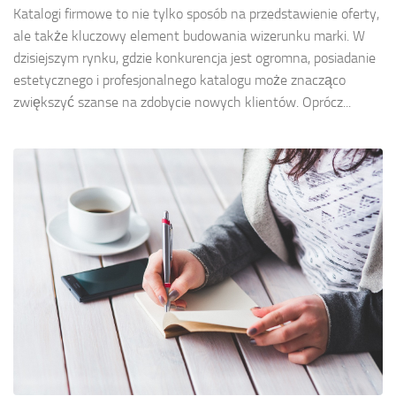
Katalogi firmowe to nie tylko sposób na przedstawienie oferty,
ale także kluczowy element budowania wizerunku marki. W
dzisiejszym rynku, gdzie konkurencja jest ogromna, posiadanie
estetycznego i profesjonalnego katalogu może znacząco
zwiększyć szanse na zdobycie nowych klientów. Oprócz...