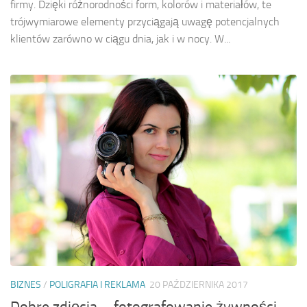
firmy. Dzięki różnorodności form, kolorów i materiałów, te
trójwymiarowe elementy przyciągają uwagę potencjalnych
klientów zarówno w ciągu dnia, jak i w nocy. W...
BIZNES
/
POLIGRAFIA I REKLAMA
20 PAŹDZIERNIKA 2017