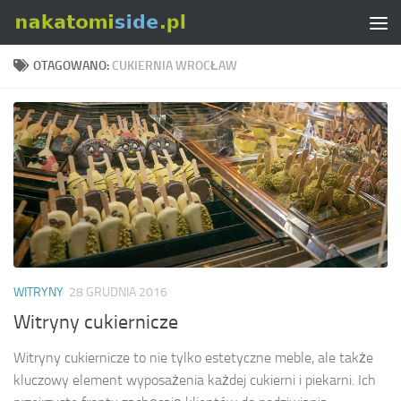
Skip to content
OTAGOWANO:
CUKIERNIA WROCŁAW
WITRYNY
28 GRUDNIA 2016
Witryny cukiernicze
Witryny cukiernicze to nie tylko estetyczne meble, ale także
kluczowy element wyposażenia każdej cukierni i piekarni. Ich