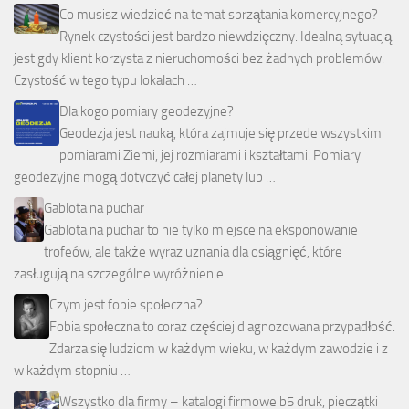
Co musisz wiedzieć na temat sprzątania komercyjnego?
Rynek czystości jest bardzo niewdzięczny. Idealną sytuacją
jest gdy klient korzysta z nieruchomości bez żadnych problemów.
Czystość w tego typu lokalach …
Dla kogo pomiary geodezyjne?
Geodezja jest nauką, która zajmuje się przede wszystkim
pomiarami Ziemi, jej rozmiarami i kształtami. Pomiary
geodezyjne mogą dotyczyć całej planety lub …
Gablota na puchar
Gablota na puchar to nie tylko miejsce na eksponowanie
trofeów, ale także wyraz uznania dla osiągnięć, które
zasługują na szczególne wyróżnienie. …
Czym jest fobie społeczna?
Fobia społeczna to coraz częściej diagnozowana przypadłość.
Zdarza się ludziom w każdym wieku, w każdym zawodzie i z
w każdym stopniu …
Wszystko dla firmy – katalogi firmowe b5 druk, pieczątki