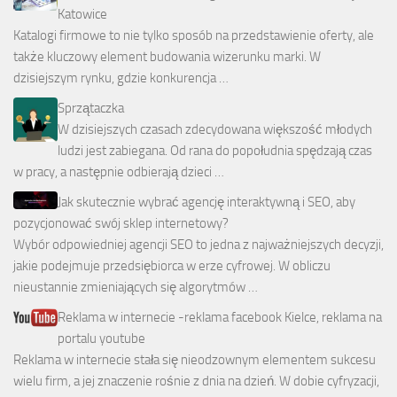
Katowice
Katalogi firmowe to nie tylko sposób na przedstawienie oferty, ale
także kluczowy element budowania wizerunku marki. W
dzisiejszym rynku, gdzie konkurencja …
Sprzątaczka
W dzisiejszych czasach zdecydowana większość młodych
ludzi jest zabiegana. Od rana do popołudnia spędzają czas
w pracy, a następnie odbierają dzieci …
Jak skutecznie wybrać agencję interaktywną i SEO, aby
pozycjonować swój sklep internetowy?
Wybór odpowiedniej agencji SEO to jedna z najważniejszych decyzji,
jakie podejmuje przedsiębiorca w erze cyfrowej. W obliczu
nieustannie zmieniających się algorytmów …
Reklama w internecie -reklama facebook Kielce, reklama na
portalu youtube
Reklama w internecie stała się nieodzownym elementem sukcesu
wielu firm, a jej znaczenie rośnie z dnia na dzień. W dobie cyfryzacji,