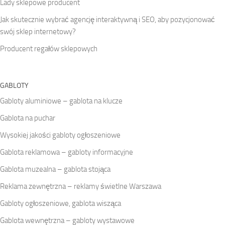
Lady sklepowe producent
Jak skutecznie wybrać agencję interaktywną i SEO, aby pozycjonować
swój sklep internetowy?
Producent regałów sklepowych
GABLOTY
Gabloty aluminiowe – gablota na klucze
Gablota na puchar
Wysokiej jakości gabloty ogłoszeniowe
Gablota reklamowa – gabloty informacyjne
Gablota muzealna – gablota stojąca
Reklama zewnętrzna – reklamy świetlne Warszawa
Gabloty ogłoszeniowe, gablota wisząca
Gablota wewnętrzna – gabloty wystawowe