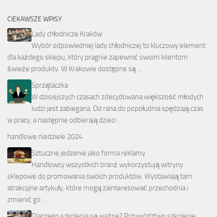
CIEKAWSZE WPISY
Lady chłodnicze Kraków
Wybór odpowiedniej lady chłodniczej to kluczowy element
dla każdego sklepu, który pragnie zapewnić swoim klientom
świeże produkty. W Krakowie dostępne są …
Sprzątaczka
W dzisiejszych czasach zdecydowana większość młodych
ludzi jest zabiegana. Od rana do popołudnia spędzają czas
w pracy, a następnie odbierają dzieci …
handlowe niedziele 2024
Sztuczne jedzenie jako forma reklamy
Handlowcy wszystkich branż wykorzystują witryny
sklepowe do promowania swoich produktów. Wystawiają tam
atrakcyjne artykuły, które mogą zainteresować przechodnia i
zmienić go …
Dlaczego szkolenia są ważne? Przywództwo szkolenie,