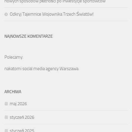
nowych sposobów płatności po inwestycje sportowców
Odkryj Tajemnice Wojownika Trzech Światów!
NAJNOWSZE KOMENTARZE
Polecamy:
nakatomi social media agency Warszawa
ARCHIWA
maj 2026
styczeń 2026
styczeń 2025