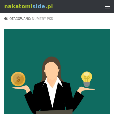
Skip to content
OTAGOWANO:
NUMERY PKD