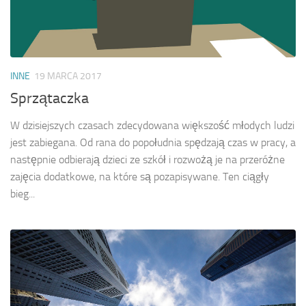
INNE
19 MARCA 2017
Sprzątaczka
W dzisiejszych czasach zdecydowana większość młodych ludzi
jest zabiegana. Od rana do popołudnia spędzają czas w pracy, a
następnie odbierają dzieci ze szkół i rozwożą je na przeróżne
zajęcia dodatkowe, na które są pozapisywane. Ten ciągły
bieg...