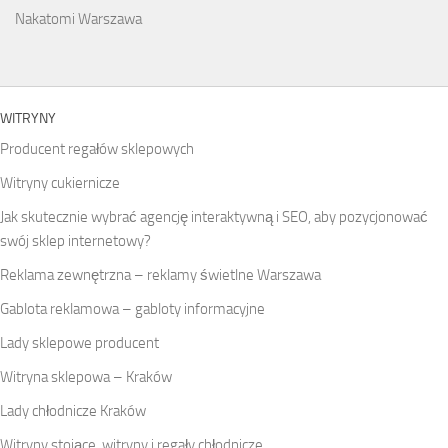
Nakatomi Warszawa
WITRYNY
Producent regałów sklepowych
Witryny cukiernicze
Jak skutecznie wybrać agencję interaktywną i SEO, aby pozycjonować
swój sklep internetowy?
Reklama zewnętrzna – reklamy świetlne Warszawa
Gablota reklamowa – gabloty informacyjne
Lady sklepowe producent
Witryna sklepowa – Kraków
Lady chłodnicze Kraków
Witryny stojące, witryny i regały chłodnicze