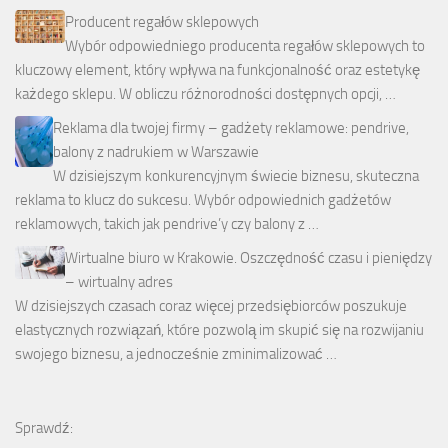
Producent regałów sklepowych
Wybór odpowiedniego producenta regałów sklepowych to
kluczowy element, który wpływa na funkcjonalność oraz estetykę
każdego sklepu. W obliczu różnorodności dostępnych opcji, …
Reklama dla twojej firmy – gadżety reklamowe: pendrive,
balony z nadrukiem w Warszawie
W dzisiejszym konkurencyjnym świecie biznesu, skuteczna
reklama to klucz do sukcesu. Wybór odpowiednich gadżetów
reklamowych, takich jak pendrive’y czy balony z …
Wirtualne biuro w Krakowie. Oszczędność czasu i pieniędzy
– wirtualny adres
W dzisiejszych czasach coraz więcej przedsiębiorców poszukuje
elastycznych rozwiązań, które pozwolą im skupić się na rozwijaniu
swojego biznesu, a jednocześnie zminimalizować …
Sprawdź: