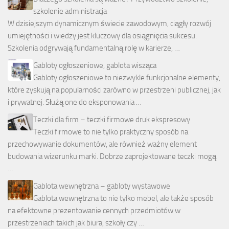
szkolenie administracja
W dzisiejszym dynamicznym świecie zawodowym, ciągły rozwój
umiejętności i wiedzy jest kluczowy dla osiągnięcia sukcesu.
Szkolenia odgrywają fundamentalną rolę w karierze, …
Gabloty ogłoszeniowe, gablota wisząca
Gabloty ogłoszeniowe to niezwykle funkcjonalne elementy,
które zyskują na popularności zarówno w przestrzeni publicznej, jak
i prywatnej. Służą one do eksponowania …
Teczki dla firm – teczki firmowe druk ekspresowy
Teczki firmowe to nie tylko praktyczny sposób na
przechowywanie dokumentów, ale również ważny element
budowania wizerunku marki. Dobrze zaprojektowane teczki mogą
…
Gablota wewnętrzna – gabloty wystawowe
Gablota wewnętrzna to nie tylko mebel, ale także sposób
na efektowne prezentowanie cennych przedmiotów w
przestrzeniach takich jak biura, szkoły czy …