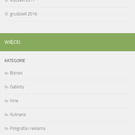
styczeń 2017
grudzień 2016
WIĘCEJ
KATEGORIE
Biznes
Gabloty
Inne
Kulinaria
Poligrafia i reklama