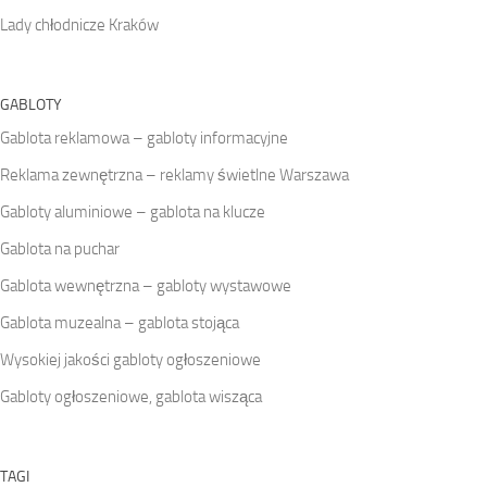
Lady chłodnicze Kraków
GABLOTY
Gablota reklamowa – gabloty informacyjne
Reklama zewnętrzna – reklamy świetlne Warszawa
Gabloty aluminiowe – gablota na klucze
Gablota na puchar
Gablota wewnętrzna – gabloty wystawowe
Gablota muzealna – gablota stojąca
Wysokiej jakości gabloty ogłoszeniowe
Gabloty ogłoszeniowe, gablota wisząca
TAGI