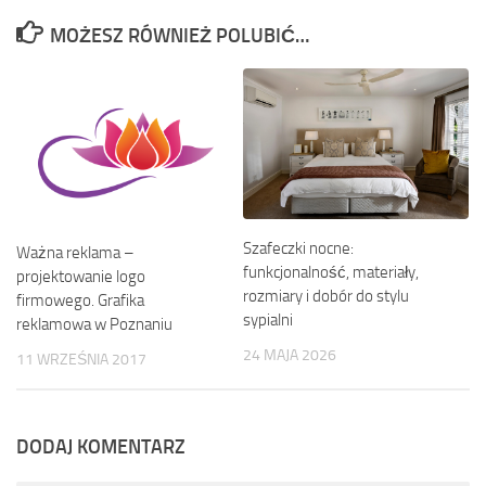
MOŻESZ RÓWNIEŻ POLUBIĆ…
Szafeczki nocne:
Ważna reklama –
funkcjonalność, materiały,
projektowanie logo
rozmiary i dobór do stylu
firmowego. Grafika
sypialni
reklamowa w Poznaniu
24 MAJA 2026
11 WRZEŚNIA 2017
DODAJ KOMENTARZ