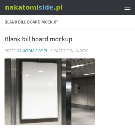
Skip to content
BLANK BILL BOARD MOCKUP
Blank bill board mockup
PRZEZ
NAKATOMISIDE.PL
·
2 PAŹDZIERNIKA 2020