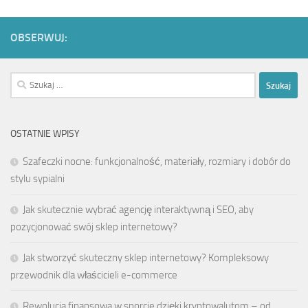
OBSERWUJ:
Szukaj:
OSTATNIE WPISY
Szafeczki nocne: funkcjonalność, materiały, rozmiary i dobór do
stylu sypialni
Jak skutecznie wybrać agencję interaktywną i SEO, aby
pozycjonować swój sklep internetowy?
Jak stworzyć skuteczny sklep internetowy? Kompleksowy
przewodnik dla właścicieli e-commerce
Rewolucja finansowa w sporcie dzięki kryptowalutom – od