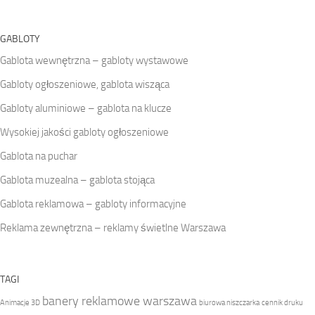
GABLOTY
Gablota wewnętrzna – gabloty wystawowe
Gabloty ogłoszeniowe, gablota wisząca
Gabloty aluminiowe – gablota na klucze
Wysokiej jakości gabloty ogłoszeniowe
Gablota na puchar
Gablota muzealna – gablota stojąca
Gablota reklamowa – gabloty informacyjne
Reklama zewnętrzna – reklamy świetlne Warszawa
TAGI
banery reklamowe warszawa
Animacje 3D
biurowa niszczarka
cennik druku