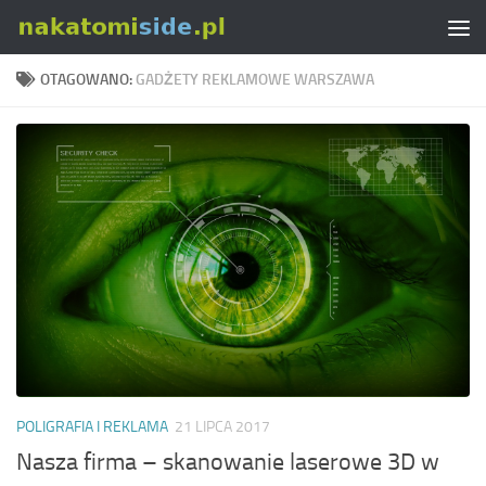
Skip to content
OTAGOWANO:
GADŻETY REKLAMOWE WARSZAWA
POLIGRAFIA I REKLAMA
21 LIPCA 2017
Nasza firma – skanowanie laserowe 3D w