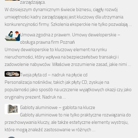
zarządzająca.
W dzisiejszym dynamicznym świecie biznesu, ciągły rozwój
umiejętności kadry zarządzającej jest kluczowy dla utrzymania
konkurencyjności firmy. Szkolenia eksperckie nie tylko pozwalają …
Umowa zgodna z prawem. Umowy deweloperskie –
obsługa prawna firm Poznań
Umowy deweloperskie to kluczowy element na rynku
nieruchomości, który wpływa na bezpieczeństwo transakcji i
zadowolenie nabywców. Właściwe zrozumienie zasad, jakie nimi …
Twoja płyta cd – nadruk na płycie cd
Personalizacja nośników, takich jak płyty CD, zyskuje na
popularności jako sposób na uczczenie wyjątkowych okazji czy jako
oryginalny prezent. Nadruk na …
Gabloty aluminiowe – gablota na klucze
Gabloty aluminiowe to nie tylko praktyczne rozwiązania do
przechowywania kluczy, ale także estetyczne elementy wystroju,
które mogą znaleźć zastosowanie w różnych …