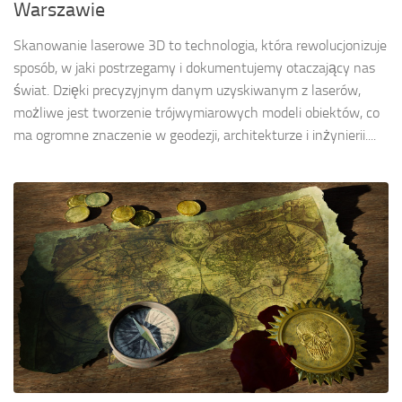
Warszawie
Skanowanie laserowe 3D to technologia, która rewolucjonizuje
sposób, w jaki postrzegamy i dokumentujemy otaczający nas
świat. Dzięki precyzyjnym danym uzyskiwanym z laserów,
możliwe jest tworzenie trójwymiarowych modeli obiektów, co
ma ogromne znaczenie w geodezji, architekturze i inżynierii....