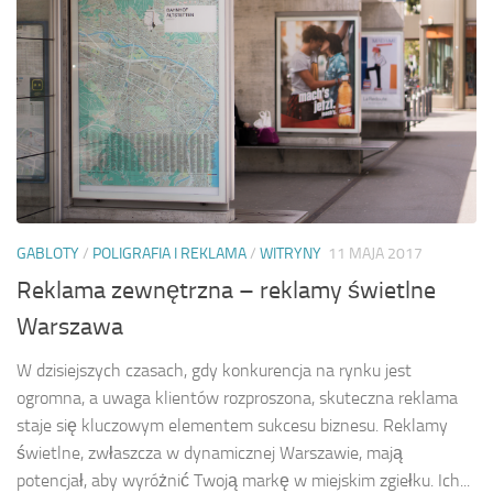
GABLOTY
/
POLIGRAFIA I REKLAMA
/
WITRYNY
11 MAJA 2017
Reklama zewnętrzna – reklamy świetlne
Warszawa
W dzisiejszych czasach, gdy konkurencja na rynku jest
ogromna, a uwaga klientów rozproszona, skuteczna reklama
staje się kluczowym elementem sukcesu biznesu. Reklamy
świetlne, zwłaszcza w dynamicznej Warszawie, mają
potencjał, aby wyróżnić Twoją markę w miejskim zgiełku. Ich...