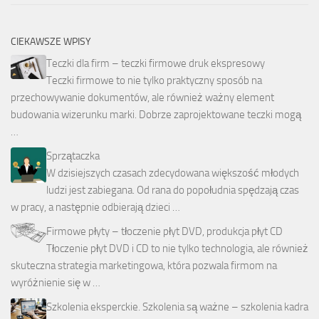
CIEKAWSZE WPISY
Teczki dla firm – teczki firmowe druk ekspresowy
Teczki firmowe to nie tylko praktyczny sposób na
przechowywanie dokumentów, ale również ważny element
budowania wizerunku marki. Dobrze zaprojektowane teczki mogą
…
Sprzątaczka
W dzisiejszych czasach zdecydowana większość młodych
ludzi jest zabiegana. Od rana do popołudnia spędzają czas
w pracy, a następnie odbierają dzieci …
Firmowe płyty – tłoczenie płyt DVD, produkcja płyt CD
Tłoczenie płyt DVD i CD to nie tylko technologia, ale również
skuteczna strategia marketingowa, która pozwala firmom na
wyróżnienie się w …
Szkolenia eksperckie. Szkolenia są ważne – szkolenia kadra