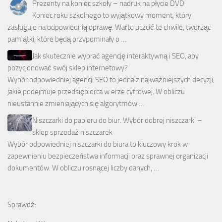
Prezenty na koniec szkoły – nadruk na płycie DVD
Koniec roku szkolnego to wyjątkowy moment, który
zasługuje na odpowiednią oprawę. Warto uczcić te chwile, tworząc
pamiątki, które będą przypominały o …
Jak skutecznie wybrać agencję interaktywną i SEO, aby
pozycjonować swój sklep internetowy?
Wybór odpowiedniej agencji SEO to jedna z najważniejszych decyzji,
jakie podejmuje przedsiębiorca w erze cyfrowej. W obliczu
nieustannie zmieniających się algorytmów …
Niszczarki do papieru do biur. Wybór dobrej niszczarki –
sklep sprzedaż niszczarek
Wybór odpowiedniej niszczarki do biura to kluczowy krok w
zapewnieniu bezpieczeństwa informacji oraz sprawnej organizacji
dokumentów. W obliczu rosnącej liczby danych, …
Sprawdź: